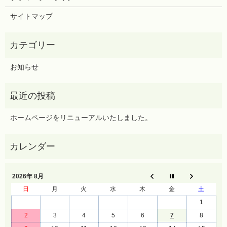
サイトマップ
お知らせ
ホームページをリニューアルいたしました。
2026年 8月
日
月
火
水
木
金
土
1
2
3
4
5
6
7
8