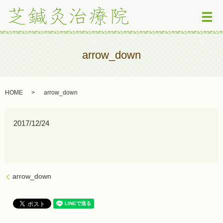
メ
arrow_down
HOME
arrow_down
2017/12/24
arrow_down